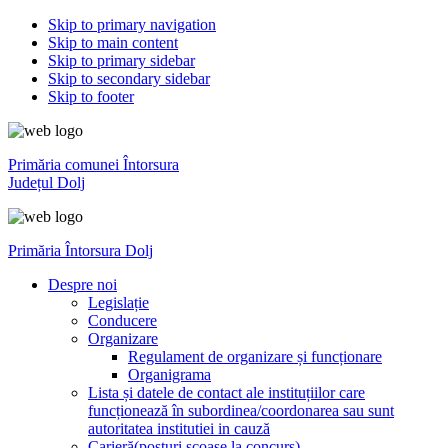
Skip to primary navigation
Skip to main content
Skip to primary sidebar
Skip to secondary sidebar
Skip to footer
Primăria comunei Întorsura
Județul Dolj
Primăria Întorsura Dolj
Despre noi
Legislație
Conducere
Organizare
Regulament de organizare și funcționare
Organigrama
Lista și datele de contact ale instituțiilor care
funcționează în subordinea/coordonarea sau sunt
autoritatea institutiei in cauză
Carieră(posturi scoase la concurs)